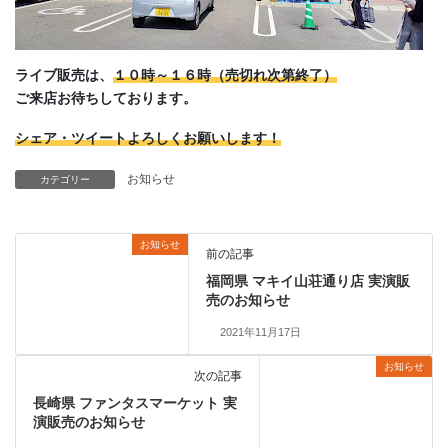
ライブ販売は、
１０時～１６時（売切れ次第終了）
ご来店お待ちしております。
シェア・ツイートよろしくお願いします！
お知らせ
カテゴリー
お知らせ
前の記事
福岡県 マキイ山荘通り店 実演販
売のお知らせ
2021年11月17日
お知らせ
次の記事
長崎県 ファンタスマーケット 実
演販売のお知らせ