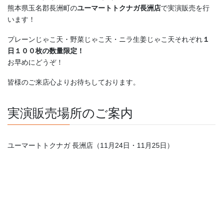
熊本県玉名郡長洲町の
ユーマートトクナガ長洲店
で実演販売を行
います！
プレーンじゃこ天・野菜じゃこ天・ニラ生姜じゃこ天それぞれ
１
日１００枚の数量限定！
お早めにどうぞ！
皆様のご来店心よりお待ちしております。
実演販売場所のご案内
ユーマートトクナガ 長洲店（11月24日・11月25日）