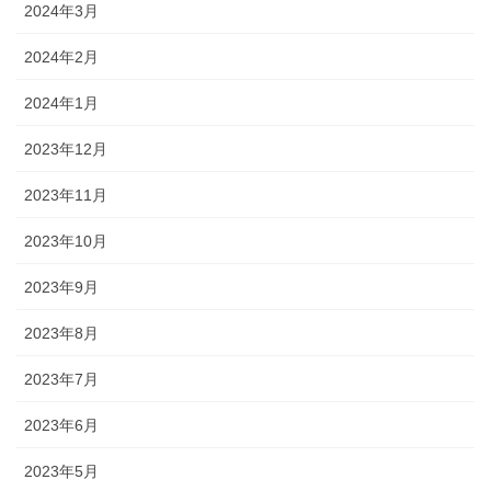
2024年3月
2024年2月
2024年1月
2023年12月
2023年11月
2023年10月
2023年9月
2023年8月
2023年7月
2023年6月
2023年5月