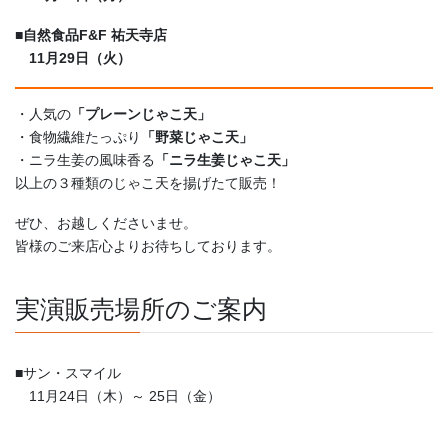
■自然食品F&F 祐天寺店
11月29日（火）
・人気の
「プレーンじゃこ天」
・食物繊維たっぷり
「野菜じゃこ天」
・ニラ生姜の風味香る
「ニラ生姜じゃこ天」
以上の３種類のじゃこ天を揚げたて販売！
ぜひ、お越しくださいませ。
皆様のご来店心よりお待ちしております。
実演販売場所のご案内
■サン・スマイル
11月24日（木）～ 25日（金）