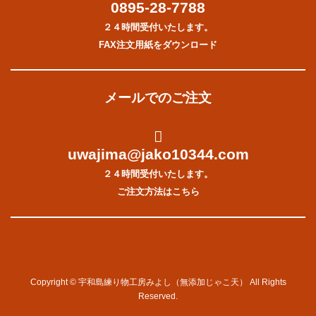
0895-28-7788
２４時間受付いたします。
FAX注文用紙をダウンロード
メールでのご注文
uwajima@jako10344.com
２４時間受付いたします。
ご注文方法はこちら
Copyright © 宇和島練り物工房みよし（無添加じゃこ天） All Rights
Reserved.