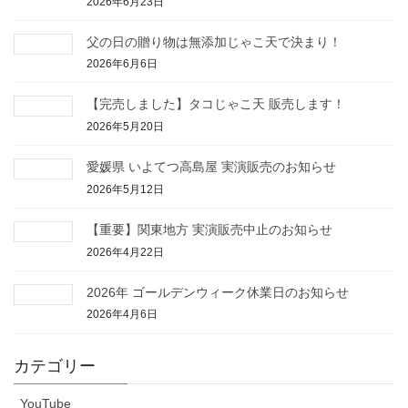
2026年6月23日
父の日の贈り物は無添加じゃこ天で決まり！
2026年6月6日
【完売しました】タコじゃこ天 販売します！
2026年5月20日
愛媛県 いよてつ高島屋 実演販売のお知らせ
2026年5月12日
【重要】関東地方 実演販売中止のお知らせ
2026年4月22日
2026年 ゴールデンウィーク休業日のお知らせ
2026年4月6日
カテゴリー
YouTube