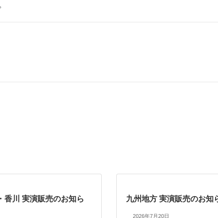
。
・香川 実演販売のお知ら
九州地方 実演販売のお知
2026年7月20日