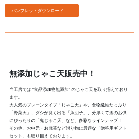
パンフレットダウンロード
無添加じゃこ天販売中！
当工房では “食品添加物無添加” のじゃこ天を取り揃えており
ます。
大人気のプレーンタイプ「じゃこ天」や、食物繊維たっぷり
「野菜天」、ダシが良く出る「魚団子」、分厚くて酒のお供
にぴったりの「鬼じゃこ天」など、多彩なラインナップ！
その他、お中元・お歳暮など贈り物に最適な「贈答用ギフト
セット」も取り揃えております。