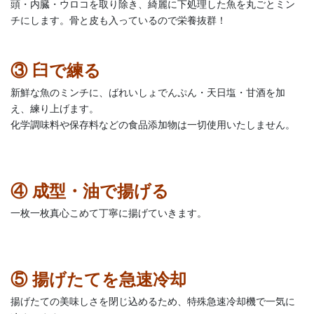
頭・内臓・ウロコを取り除き、綺麗に下処理した魚を丸ごとミン
チにします。骨と皮も入っているので栄養抜群！
③ 臼で練る
新鮮な魚のミンチに、ばれいしょでんぷん・天日塩・甘酒を加
え、練り上げます。
化学調味料や保存料などの食品添加物は一切使用いたしません。
④ 成型・油で揚げる
一枚一枚真心こめて丁寧に揚げていきます。
⑤ 揚げたてを急速冷却
揚げたての美味しさを閉じ込めるため、特殊急速冷却機で一気に