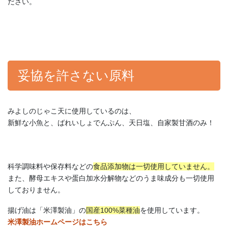
ださい。
妥協を許さない原料
みよしのじゃこ天に使用しているのは、
新鮮な小魚と、ばれいしょでんぷん、天日塩、自家製甘酒のみ！
科学調味料や保存料などの
食品添加物は一切使用していません。
また、酵母エキスや蛋白加水分解物などのうま味成分も一切使用
しておりません。
揚げ油は「米澤製油」の
国産100%菜種油
を使用しています。
米澤製油ホームページはこちら