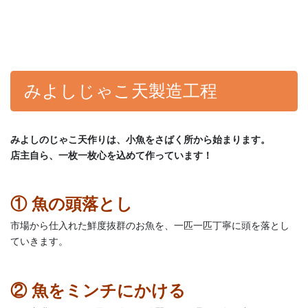
みよしじゃこ天製造工程
みよしのじゃこ天作りは、小魚をさばく所から始まります。
店主自ら、一枚一枚心を込めて作っています！
① 魚の頭落とし
市場から仕入れた鮮度抜群のお魚を、一匹一匹丁寧に頭を落とし
ていきます。
② 魚をミンチにかける