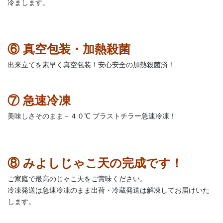
冷まします。
⑥ 真空包装・加熱殺菌
出来立てを素早く真空包装！安心安全の加熱殺菌済！
⑦ 急速冷凍
美味しさそのまま－４０℃ ブラストチラー急速冷凍！
⑧ みよしじゃこ天の完成です！
ご家庭で最高のじゃこ天をご賞味ください。
冷凍発送は急速冷凍のまま出荷・冷蔵発送は解凍してお届けいた
します。