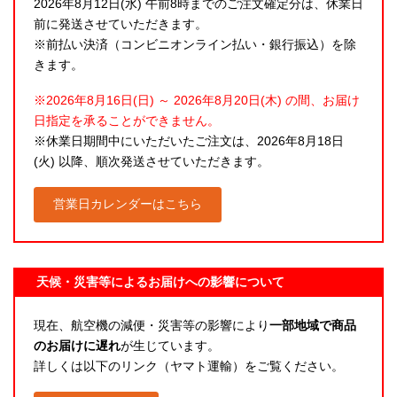
2026年8月12日(水) 午前8時までのご注文確定分は、休業日
前に発送させていただきます。
※前払い決済（コンビニオンライン払い・銀行振込）を除
きます。
※2026年8月16日(日) ～ 2026年8月20日(木) の間、お届け
日指定を承ることができません。
※休業日期間中にいただいたご注文は、2026年8月18日
(火) 以降、順次発送させていただきます。
営業日カレンダーはこちら
天候・災害等によるお届けへの影響について
現在、航空機の減便・災害等の影響により
一部地域で商品
のお届けに遅れ
が生じています。
詳しくは以下のリンク（ヤマト運輸）をご覧ください。