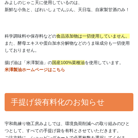
みよしのじゃこ天に使用しているのは、
新鮮な小魚と、ばれいしょでんぷん、天日塩、自家製甘酒のみ！
科学調味料や保存料などの
食品添加物は一切使用していません。
また、酵母エキスや蛋白加水分解物などのうま味成分も一切使用
しておりません。
揚げ油は「米澤製油」の
国産100%菜種油
を使用しています。
米澤製油ホームページはこちら
手提げ袋有料化のお知らせ
宇和島練り物工房みよしでは、環境負荷削減への取り組みのひと
つとして、すべての手提げ袋を有料とさせていただきます。
ご注文時に、ショッピングカートで必要枚数を選択してくださ