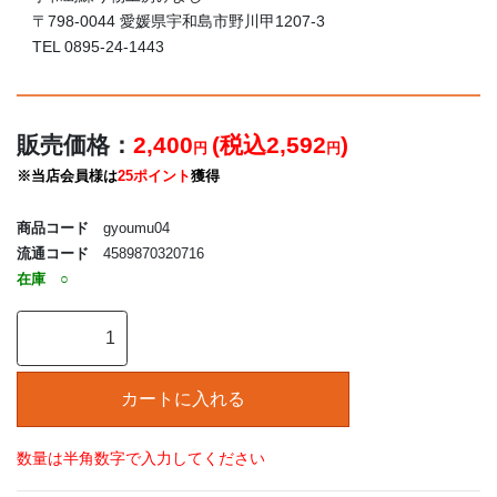
〒798-0044 愛媛県宇和島市野川甲1207-3
TEL 0895-24-1443
販売価格：
2,400
(税込2,592
)
円
円
※当店会員様は
25ポイント
獲得
商品コード
gyoumu04
流通コード
4589870320716
在庫
○
数量は半角数字で入力してください