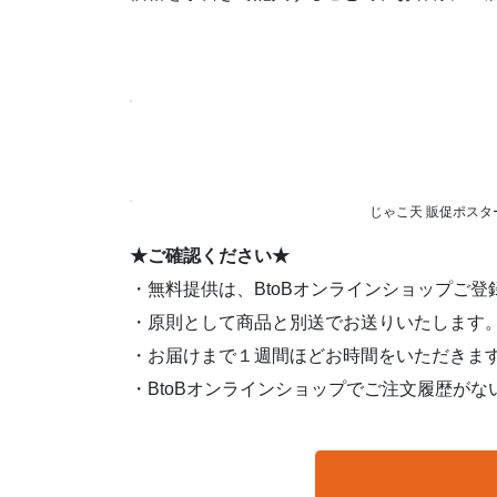
じゃこ天 販促ポスタ
★ご確認ください★
・無料提供は、BtoBオンラインショップご
・原則として商品と別送でお送りいたします
・お届けまで１週間ほどお時間をいただきま
・BtoBオンラインショップでご注文履歴が