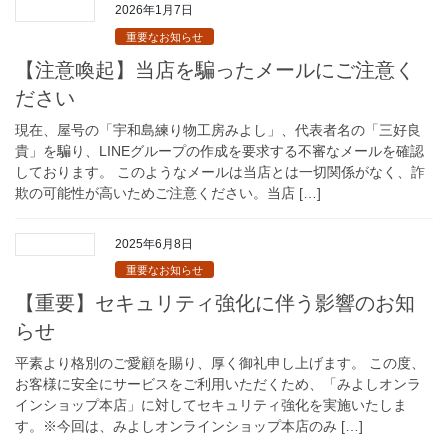
2026年1月7日
重要なお知らせ
【注意喚起】当店を騙ったメールにご注意く
ださい
現在、屋号の「宇和島練り物工房みよし」、代表者名の「三好良
貴」を騙り、LINEグループの作成を要求する不審なメールを確認
しております。 このようなメールは当店とは一切関係がなく、詐
欺の可能性が高いためご注意ください。当店 […]
2025年6月8日
重要なお知らせ
【重要】セキュリティ強化に伴う影響のお知
らせ
平素より格別のご愛顧を賜り、厚く御礼申し上げます。 この度、
お客様に安全にサービスをご利用いただくため、「みよしオンラ
インショップ本店」に対してセキュリティ強化を実施いたしま
す。※今回は、みよしオンラインショップ本店のみ […]