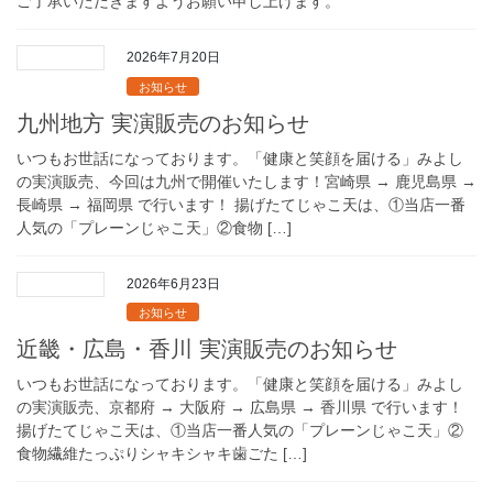
ご了承いただきますようお願い申し上げます。
2026年7月20日
お知らせ
九州地方 実演販売のお知らせ
いつもお世話になっております。「健康と笑顔を届ける」みよし
の実演販売、今回は九州で開催いたします！宮崎県 → 鹿児島県 →
長崎県 → 福岡県 で行います！ 揚げたてじゃこ天は、①当店一番
人気の「プレーンじゃこ天」②食物 […]
2026年6月23日
お知らせ
近畿・広島・香川 実演販売のお知らせ
いつもお世話になっております。「健康と笑顔を届ける」みよし
の実演販売、京都府 → 大阪府 → 広島県 → 香川県 で行います！
揚げたてじゃこ天は、①当店一番人気の「プレーンじゃこ天」②
食物繊維たっぷりシャキシャキ歯ごた […]