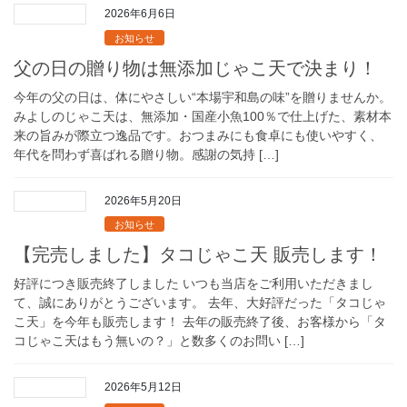
2026年6月6日
お知らせ
父の日の贈り物は無添加じゃこ天で決まり！
今年の父の日は、体にやさしい“本場宇和島の味”を贈りませんか。
みよしのじゃこ天は、無添加・国産小魚100％で仕上げた、素材本
来の旨みが際立つ逸品です。おつまみにも食卓にも使いやすく、
年代を問わず喜ばれる贈り物。感謝の気持 […]
2026年5月20日
お知らせ
【完売しました】タコじゃこ天 販売します！
好評につき販売終了しました いつも当店をご利用いただきまし
て、誠にありがとうございます。 去年、大好評だった「タコじゃ
こ天」を今年も販売します！ 去年の販売終了後、お客様から「タ
コじゃこ天はもう無いの？」と数多くのお問い […]
2026年5月12日