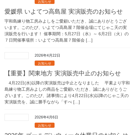
お知らせ
愛媛県 いよてつ高島屋 実演販売のお知らせ
宇和島練り物工房みよしをご愛顧いただき、誠にありがとうござ
います。このたび、いよてつ高島屋７階催会場にてじゃこ天の実
演販売を行います！ 催事期間：5月27日（水）～ 6月2日（火）の
７日間催事場所：いよてつ高島屋７階催会 […]
2026年4月22日
お知らせ
【重要】関東地方 実演販売中止のお知らせ
4月22日(水)以降の実演販売は中止となりました 平素より宇和
島練り物工房みよしの商品をご愛顧いただき、誠にありがとうご
ざいます。このたび、諸事情により4月22日(水)以降のじゃこ天の
実演販売を、誠に勝手ながら「すべ […]
2026年4月6日
お知らせ