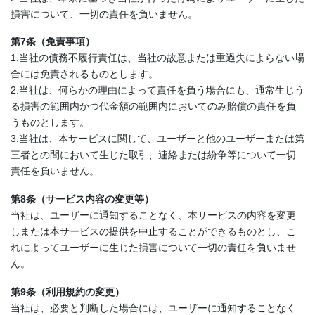
損害について、一切の責任を負いません。
第7条（免責事項）
1.当社の債務不履行責任は、当社の故意または重過失によらない場
合には免責されるものとします。
2.当社は、何らかの理由によって責任を負う場合にも、通常生じう
る損害の範囲内かつ代金額の範囲内においてのみ賠償の責任を負
うものとします。
3.当社は、本サービスに関して、ユーザーと他のユーザーまたは第
三者との間において生じた取引、連絡または紛争等について一切
責任を負いません。
第8条（サービス内容の変更等）
当社は、ユーザーに通知することなく、本サービスの内容を変更
しまたは本サービスの提供を中止することができるものとし、こ
れによってユーザーに生じた損害について一切の責任を負いませ
ん。
第9条（利用規約の変更）
当社は、必要と判断した場合には、ユーザーに通知することなく