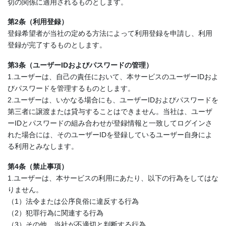
切の関係に適用されるものとします。
第2条（利用登録）
登録希望者が当社の定める方法によって利用登録を申請し、利用
登録が完了するものとします。
第3条（ユーザーIDおよびパスワードの管理）
1.ユーザーは、自己の責任において、本サービスのユーザーIDおよ
びパスワードを管理するものとします。
2.ユーザーは、いかなる場合にも、ユーザーIDおよびパスワードを
第三者に譲渡または貸与することはできません。当社は、ユーザ
ーIDとパスワードの組み合わせが登録情報と一致してログインさ
れた場合には、そのユーザーIDを登録しているユーザー自身によ
る利用とみなします。
第4条（禁止事項）
1.ユーザーは、本サービスの利用にあたり、以下の行為をしてはな
りません。
（1）法令または公序良俗に違反する行為
（2）犯罪行為に関連する行為
（3）その他、当社が不適切と判断する行為