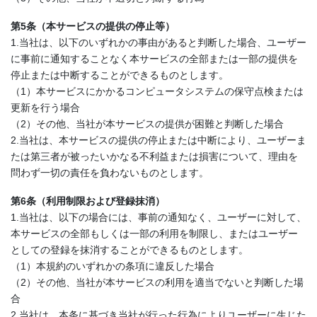
第5条（本サービスの提供の停止等）
1.当社は、以下のいずれかの事由があると判断した場合、ユーザー
に事前に通知することなく本サービスの全部または一部の提供を
停止または中断することができるものとします。
（1）本サービスにかかるコンピュータシステムの保守点検または
更新を行う場合
（2）その他、当社が本サービスの提供が困難と判断した場合
2.当社は、本サービスの提供の停止または中断により、ユーザーま
たは第三者が被ったいかなる不利益または損害について、理由を
問わず一切の責任を負わないものとします。
第6条（利用制限および登録抹消）
1.当社は、以下の場合には、事前の通知なく、ユーザーに対して、
本サービスの全部もしくは一部の利用を制限し、またはユーザー
としての登録を抹消することができるものとします。
（1）本規約のいずれかの条項に違反した場合
（2）その他、当社が本サービスの利用を適当でないと判断した場
合
2.当社は、本条に基づき当社が行った行為によりユーザーに生じた