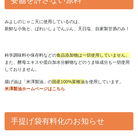
妥協を許さない原料
みよしのじゃこ天に使用しているのは、
新鮮な小魚と、ばれいしょでんぷん、天日塩、自家製甘酒のみ！
科学調味料や保存料などの
食品添加物は一切使用していません。
また、酵母エキスや蛋白加水分解物などのうま味成分も一切使用
しておりません。
揚げ油は「米澤製油」の
国産100%菜種油
を使用しています。
米澤製油ホームページはこちら
手提げ袋有料化のお知らせ