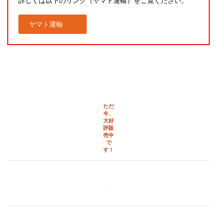
詳しくは以下のリンク（ヤマト運輸）をご覧ください。
ヤマト運輸
ただ
今、
大好
評販
売中
で
す！