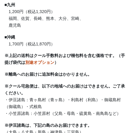
■
九州
1,200円（税込1,320円）
福岡、佐賀、長崎、熊本、大分、宮崎、
鹿児島
■
沖縄
1,700円（税込1,870円）
※上記の送料はクール手数料および梱包料を含む価格です。（手
提げ袋代は
別途オプション
）
※離島へのお届けに追加料金はかかりません。
※クール宅急便は、以下の地域へのお届けはできません。ご了承
ください。
・伊豆諸島：青ヶ島村（青ヶ島）・利島村（利島）・御蔵島村
（御蔵島）・式根島
・小笠原諸島：小笠原村（父島・母島・硫黄島・南鳥島など）
※伊豆諸島は、下記の島のみお届けできます。
（大島・八丈島・新島・神津島・三宅島）