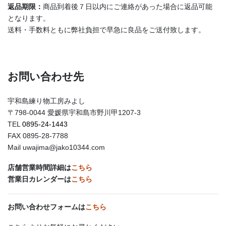
返品期限：
商品到着後７日以内にご連絡があった場合に返品可能
となります。
送料・手数料ともに弊社負担で早急に良品をご送付致します。
お問い合わせ先
宇和島練り物工房みよし
〒798-0044 愛媛県宇和島市野川甲1207-3
TEL
0895-24-1443
FAX 0895-28-7788
Mail uwajima@jako10344.com
店舗営業時間詳細は
こちら
営業日カレンダーは
こちら
お問い合わせフォームは
こちら