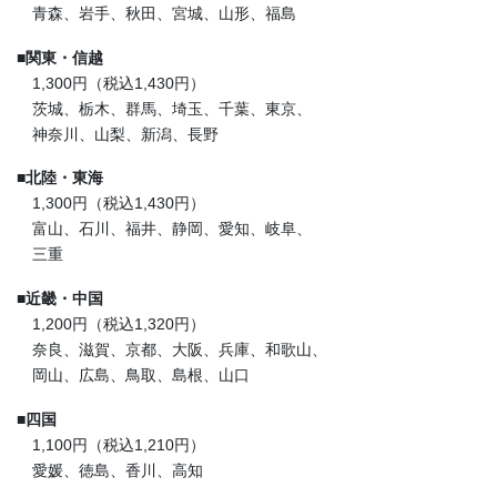
青森、岩手、秋田、宮城、山形、福島
■
関東・信越
1,300円（税込1,430円）
茨城、栃木、群馬、埼玉、千葉、東京、
神奈川、山梨、新潟、長野
■
北陸・東海
1,300円（税込1,430円）
富山、石川、福井、静岡、愛知、岐阜、
三重
■
近畿・中国
1,200円（税込1,320円）
奈良、滋賀、京都、大阪、兵庫、和歌山、
岡山、広島、鳥取、島根、山口
■
四国
1,100円（税込1,210円）
愛媛、徳島、香川、高知