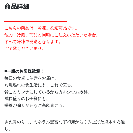
商品詳細
———————————————
こちらの商品は「冷凍」発送商品です。
他の「冷蔵」商品と同時にご注文いただいた場合、
すべて冷凍で発送となります。
ご了承くださいませ。
———————————————
■
一般のお客様歓迎！
毎日の食卓に健康をお届け。
お魚離れの食生活にも、これで安心。
骨ごとミンチにしているからカルシウム抜群。
成長盛りのお子様にも。
栄養が偏りがちなご高齢者にも。
きぬ青のりは、ミネラル豊富な宇和海からくみ上げた海水をろ過
し、