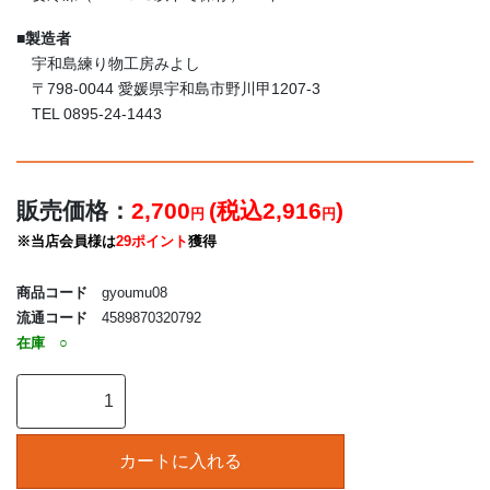
■
製造者
宇和島練り物工房みよし
〒798-0044 愛媛県宇和島市野川甲1207-3
TEL 0895-24-1443
販売価格：
2,700
(税込2,916
)
円
円
※当店会員様は
29ポイント
獲得
商品コード
gyoumu08
流通コード
4589870320792
在庫
○