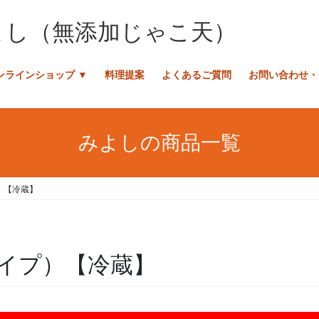
ンラインショップ ▼
料理提案
よくあるご質問
お問い合わせ・
みよしの商品一覧
）【冷蔵】
イプ）【冷蔵】