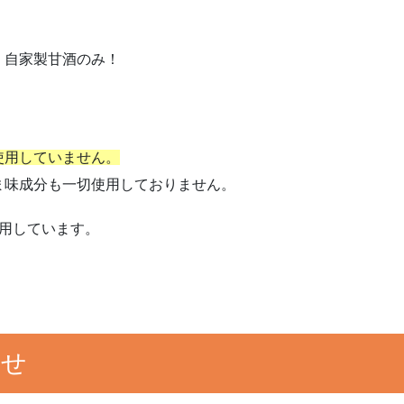
、自家製甘酒のみ！
使用していません。
ま味成分も一切使用しておりません。
用しています。
らせ