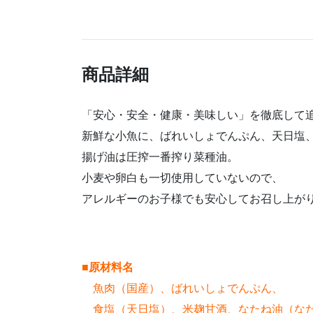
商品詳細
「安心・安全・健康・美味しい」を徹底して
新鮮な小魚に、ばれいしょでんぷん、天日塩
揚げ油は圧搾一番搾り菜種油。
小麦や卵白も一切使用していないので、
アレルギーのお子様でも安心してお召し上が
■
原材料名
魚肉（国産）、ばれいしょでんぷん、
食塩（天日塩）、米麹甘酒、なたね油（な