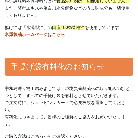
科学調味料や保存料などの
食品添加物は一切使用していません。
また、酵母エキスや蛋白加水分解物などのうま味成分も一切使用
しておりません。
揚げ油は「米澤製油」の
国産100%菜種油
を使用しています。
米澤製油ホームページはこちら
手提げ袋有料化のお知らせ
宇和島練り物工房みよしでは、環境負荷削減への取り組みのひと
つとして、すべての手提げ袋を有料とさせていただきます。
ご注文時に、ショッピングカートで必要枚数を選択してくださ
い。
有料化につきまして、皆様のご理解とご協力をお願いいたしま
す。
ご購入方法はこちらからご確認ください。