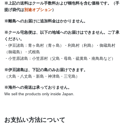
※上記の送料はクール手数料および梱包料を含む価格です。（手
提げ袋代は
別途オプション
）
※離島へのお届けに追加料金はかかりません。
※クール宅急便は、以下の地域へのお届けはできません。ご了承
ください。
・伊豆諸島：青ヶ島村（青ヶ島）・利島村（利島）・御蔵島村
（御蔵島）・式根島
・小笠原諸島：小笠原村（父島・母島・硫黄島・南鳥島など）
※伊豆諸島は、下記の島のみお届けできます。
（大島・八丈島・新島・神津島・三宅島）
※海外への発送は承っておりません。
We sell the products only inside Japan.
お支払い方法について