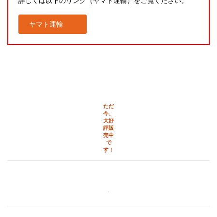
詳しくは以下のリンク（ヤマト運輸）をご覧ください。
ヤマト運輸
ただ
今、
大好
評販
売中
で
す！