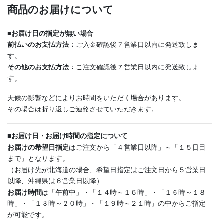
商品のお届けについて
■
お届け日の指定が無い場合
前払いのお支払方法：
ご入金確認後７営業日以内に発送致しま
す。
その他のお支払方法：
ご注文確認後７営業日以内に発送致しま
す。
天候の影響などによりお時間をいただく場合があります。
その場合は折り返しご連絡させていただきます。
■
お届け日・お届け時間の指定について
お届けの希望日指定
はご注文から「４営業日以降」～「１５日目
まで」となります。
（お届け先が北海道の場合、希望日指定はご注文日から５営業日
以降、沖縄県は６営業日以降）
お届け時間
は「午前中」・「１４時～１６時」・「１６時～１８
時」・「１８時～２０時」・「１９時～２１時」の中からご指定
が可能です。