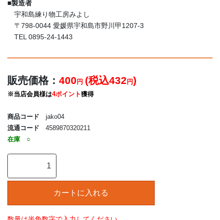
■
製造者
宇和島練り物工房みよし
〒798-0044 愛媛県宇和島市野川甲1207-3
TEL 0895-24-1443
販売価格：
400
(税込432
)
円
円
※当店会員様は
4ポイント
獲得
商品コード
jako04
流通コード
4589870320211
在庫
○
数量は半角数字で入力してください