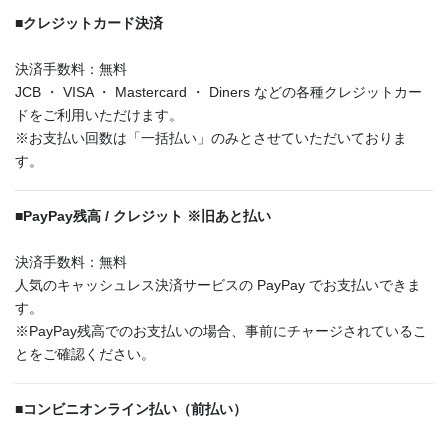
■
クレジットカード決済
決済手数料：無料
JCB ・ VISA ・ Mastercard ・ Diners などの各種クレジットカー
ドをご利用いただけます。
※お支払い回数は「一括払い」のみとさせていただいておりま
す。
■
PayPay残高 / クレジット ※旧あと払い
決済手数料：無料
人気のキャッシュレス決済サービスの PayPay でお支払いできま
す。
※PayPay残高でのお支払いの場合、事前にチャージされているこ
とをご確認ください。
■
コンビニオンライン払い（前払い）