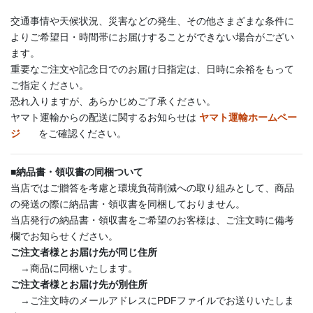
交通事情や天候状況、災害などの発生、その他さまざまな条件に
よりご希望日・時間帯にお届けすることができない場合がござい
ます。
重要なご注文や記念日でのお届け日指定は、日時に余裕をもって
ご指定ください。
恐れ入りますが、あらかじめご了承ください。
ヤマト運輸からの配送に関するお知らせは
ヤマト運輸ホームペー
ジ
をご確認ください。
■
納品書・領収書の同梱ついて
当店ではご贈答を考慮と環境負荷削減への取り組みとして、商品
の発送の際に納品書・領収書を同梱しておりません。
当店発行の納品書・領収書をご希望のお客様は、ご注文時に備考
欄でお知らせください。
ご注文者様とお届け先が同じ住所
→商品に同梱いたします。
ご注文者様とお届け先が別住所
→ご注文時のメールアドレスにPDFファイルでお送りいたしま