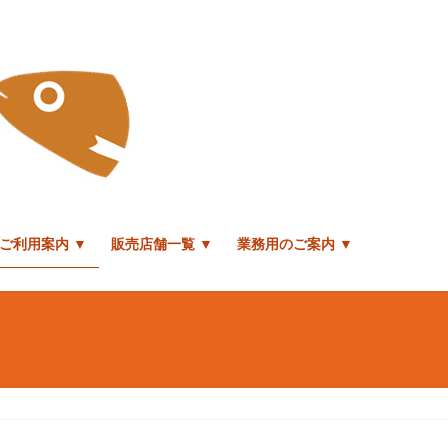
ご利用案内 ▼
販売店舗一覧 ▼
業務用のご案内 ▼