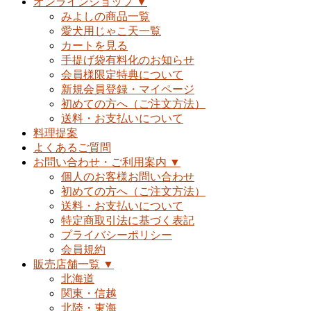
オンラインショップ ▼
みよしの商品一覧
愛犬用じゃこ天一覧
カートを見る
手提げ袋有料化のお知らせ
会員様限定特典について
新規会員登録・マイページ
初めての方へ（ご注文方法）
送料・お支払いについて
料理提案
よくあるご質問
お問い合わせ・ご利用案内 ▼
個人のお客様お問い合わせ
初めての方へ（ご注文方法）
送料・お支払いについて
特定商取引法に基づく表記
プライバシーポリシー
会員規約
販売店舗一覧 ▼
北海道
関東・信越
北陸・東海