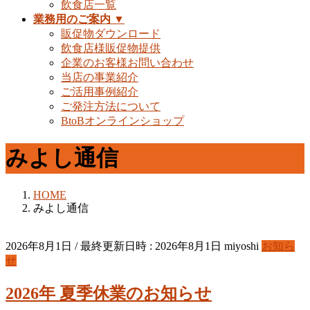
飲食店一覧
業務用のご案内 ▼
販促物ダウンロード
飲食店様販促物提供
企業のお客様お問い合わせ
当店の事業紹介
ご活用事例紹介
ご発注方法について
BtoBオンラインショップ
みよし通信
HOME
みよし通信
2026年8月1日
/ 最終更新日時 :
2026年8月1日
miyoshi
お知ら
せ
2026年 夏季休業のお知らせ