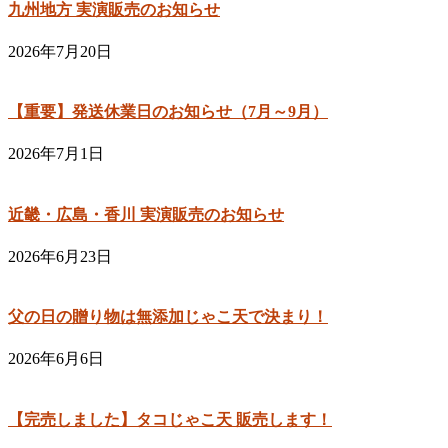
ジ
九州地方 実演販売のお知らせ
送
2026年7月20日
り
【重要】発送休業日のお知らせ（7月～9月）
2026年7月1日
近畿・広島・香川 実演販売のお知らせ
2026年6月23日
父の日の贈り物は無添加じゃこ天で決まり！
2026年6月6日
【完売しました】タコじゃこ天 販売します！