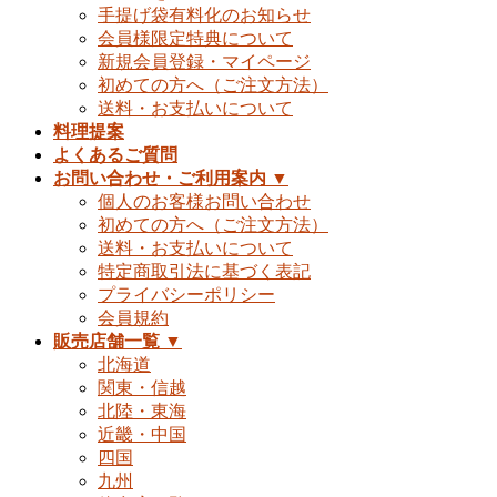
手提げ袋有料化のお知らせ
会員様限定特典について
新規会員登録・マイページ
初めての方へ（ご注文方法）
送料・お支払いについて
料理提案
よくあるご質問
お問い合わせ・ご利用案内 ▼
個人のお客様お問い合わせ
初めての方へ（ご注文方法）
送料・お支払いについて
特定商取引法に基づく表記
プライバシーポリシー
会員規約
販売店舗一覧 ▼
北海道
関東・信越
北陸・東海
近畿・中国
四国
九州