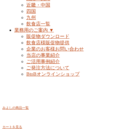
近畿・中国
四国
九州
飲食店一覧
業務用のご案内 ▼
販促物ダウンロード
飲食店様販促物提供
企業のお客様お問い合わせ
当店の事業紹介
ご活用事例紹介
ご発注方法について
BtoBオンラインショップ
みよしの商品一覧
カートを見る