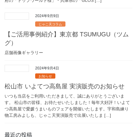
府の「トップワールド様」・兵庫県の「GLOS […]
2024年9月9日
じゃこ天コラム
【ご活用事例紹介】東京都 TSUMUGU（ツム
グ）
店舗画像ギャラリー
2024年9月4日
お知らせ
松山市 いよてつ高島屋 実演販売のお知らせ
いつも当店をご利用いただきまして、誠にありがとうございま
す。 松山市の皆様、お待たせいたしました！毎年大好評！いよて
つ高島屋で愛媛うまいものフェアを開催いたします。宇和島練り
物工房みよしも、じゃこ天実演販売で出展いたしま […]
最近の投稿