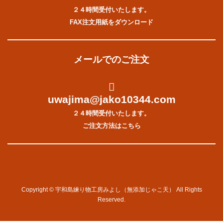
２４時間受付いたします。
FAX注文用紙をダウンロード
メールでのご注文
uwajima@jako10344.com
２４時間受付いたします。
ご注文方法はこちら
Copyright © 宇和島練り物工房みよし（無添加じゃこ天） All Rights
Reserved.