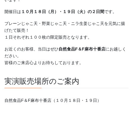
開催日は
１０月１８日（月）・１９日（火）の２日間
です。
プレーンじゃこ天・野菜じゃこ天・ニラ生姜じゃこ天を元気に揚
げたて販売！
１日それぞれ１００枚の限定販売となります。
お近くのお客様、当日はぜひ
自然食品F＆F麻布十番店
にお越しく
ださい。
皆様のご来店心よりお待ちしております。
実演販売場所のご案内
自然食品F＆F麻布十番店（１０月１８日・１９日）