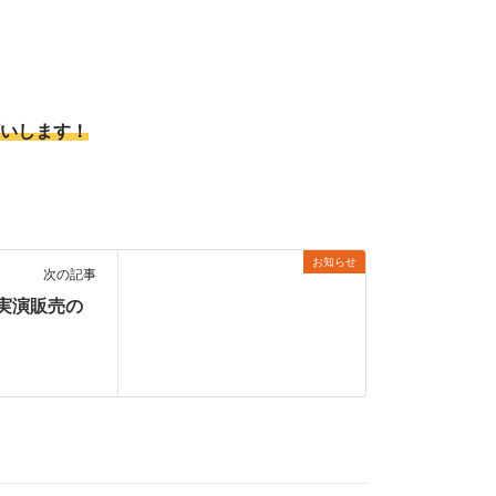
いします！
お知らせ
次の記事
 実演販売の