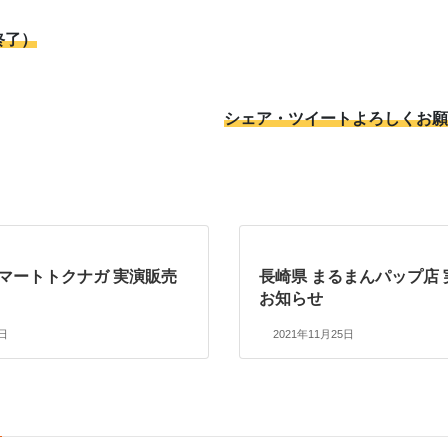
終了）
シェア・ツイートよろしくお願
ーマートトクナガ 実演販売
長崎県 まるまんパップ店
お知らせ
1日
2021年11月25日