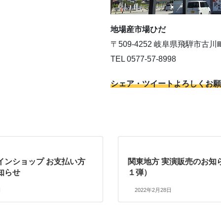
地場産市場ひだ
〒509-4252 岐阜県飛騨市古川
TEL 0577-57-8998
シェア・ツイートよろしくお願
インショップ お支払い方
関東地方 実演販売のお知
知らせ
１弾）
日
2022年2月28日