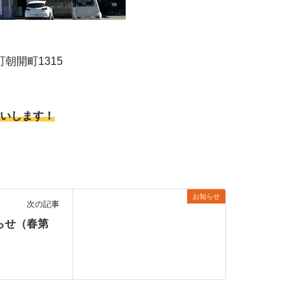
町朝開町1315
いします！
お知らせ
次の記事
らせ（春第