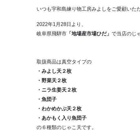
いつも宇和島練り物工房みよしをご愛顧いた
2022年1月28日より、
岐阜県飛騨市
「地場産市場ひだ」
で当店のじ
取扱商品は真空タイプの
・みよし天２枚
・野菜天２枚
・ニラ生姜天２枚
・魚団子
・わかめかぶ天２枚
・あかもく入り魚団子
の６種類のじゃこ天です。