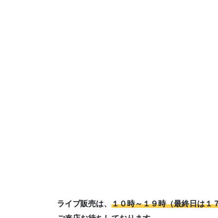
ライブ販売は、
１０時～１９時（最終日は１