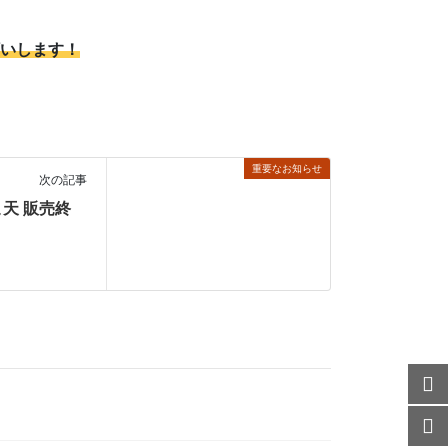
いします！
重要なお知らせ
次の記事
天 販売終