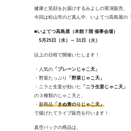
健康と笑顔をお届けするみよしの実演販売、
今回は松山市のど真ん中、いよてつ高島屋の
■いよてつ高島屋（本館７階 催事会場）
5月25日（水）～ 31日（火）
以上の日程で開催いたします！
・人気の
「プレーンじゃこ天」
・野菜たっぷり
「野菜じゃこ天」
・ニラと生姜が効いた
「ニラ生姜じゃこ天」
の３種類のじゃこ天と、
・
新商品
「きぬ青のりじゃこ天」
で揚げたてライブ販売を行います！
真空パックの商品は、