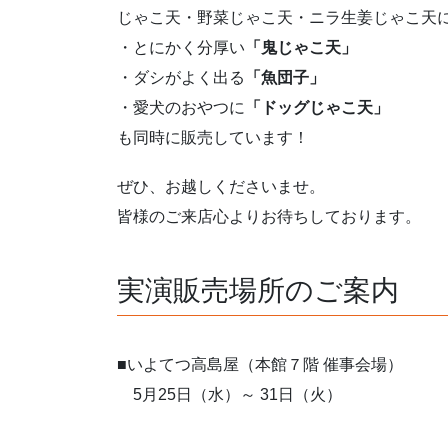
じゃこ天・野菜じゃこ天・ニラ生姜じゃこ天
・とにかく分厚い
「鬼じゃこ天」
・ダシがよく出る
「魚団子」
・愛犬のおやつに
「ドッグじゃこ天」
も同時に販売しています！
ぜひ、お越しくださいませ。
皆様のご来店心よりお待ちしております。
実演販売場所のご案内
■いよてつ高島屋（本館７階 催事会場）
5月25日（水）～ 31日（火）