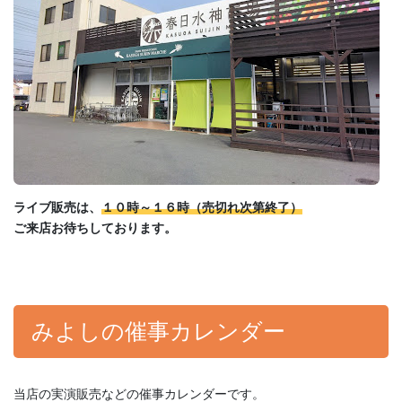
ライブ販売は、
１０時～１６時（売切れ次第終了）
ご来店お待ちしております。
みよしの催事カレンダー
当店の実演販売などの催事カレンダーです。