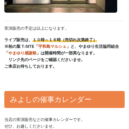
実演販売の予定は以上になります。
ライブ販売は、
１０時～１６時（売切れ次第終了）
※柏の葉 T-SITE「
宇和島マルシェ
」と、やまゆり生活協同組合
「
やまゆり感謝祭
」は開催時間が一部異なります。
リンク先のページをご確認くださいませ。
ご来店お待ちしております。
みよしの催事カレンダー
当店の実演販売などの催事カレンダーです。
ぜひ、お越しくださいませ。