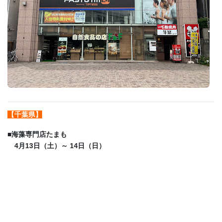
【千葉県】
■
海藻専門店たまも
4月13日（土）～ 14日（日）