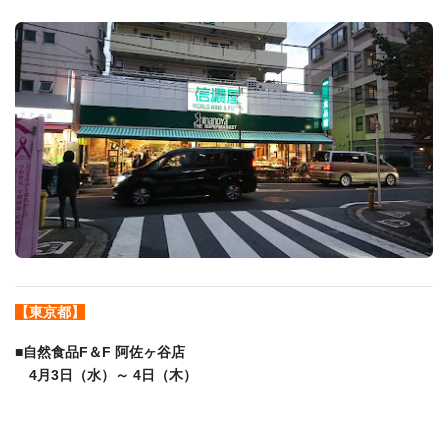
【東京都】
■
自然食品F＆F 阿佐ヶ谷店
4月3日（水）～ 4日（木）