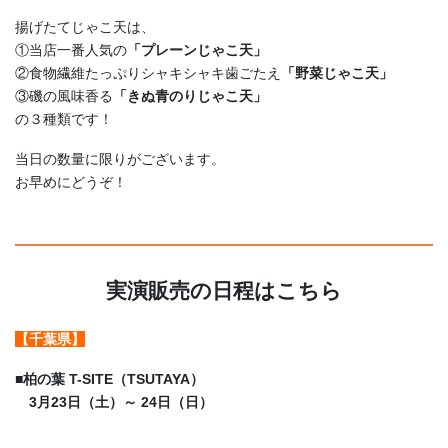
揚げたてじゃこ天は、
①当店一番人気の
「プレーンじゃこ天」
②食物繊維たっぷりシャキシャキ歯ごたえ
「野菜じゃこ天」
③磯の風味香る
「きぬ青のりじゃこ天」
の３種類です！
当日の数量に限りがございます。
お早めにどうぞ！
実演販売の日程はこちら
【千葉県】
■
柏の葉 T-SITE（TSUTAYA）
3月23日（土）～ 24日（日）