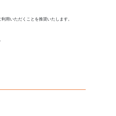
ri を推奨）をご利用いただくことを推奨いたします。
。