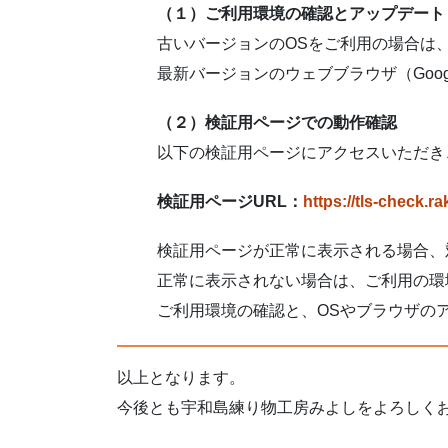
（１）ご利用環境の確認とアップデート
古いバージョンのOSをご利用の場合は
最新バージョンのウェブブラウザ（Google Chr
（２）検証用ページでの動作確認
以下の検証用ページにアクセスいただき
検証用ページURL：
https://tls-check.ra
検証用ページが正常に表示される場合、
正常に表示されない場合は、ご利用の環境
ご利用環境の確認と、OSやブラウザの
以上となります。
今後とも宇和島練り物工房みよしをよろしく