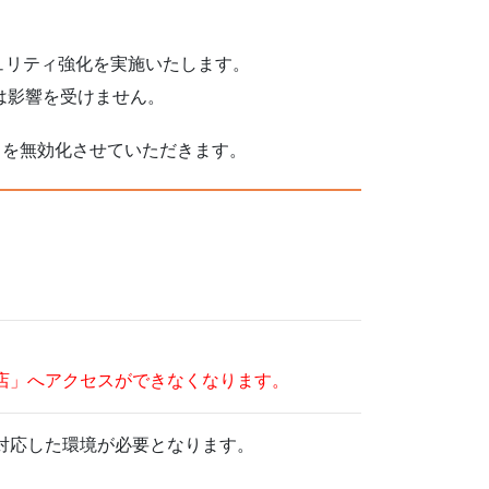
ュリティ強化を実施いたします。
は影響を受けません。
び 1.1 を無効化させていただきます。
ップ本店」へアクセスができなくなります。
に対応した環境が必要となります。