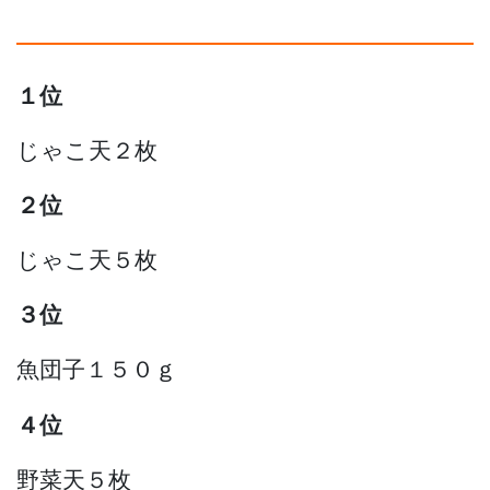
１位
じゃこ天２枚
２位
じゃこ天５枚
３位
魚団子１５０ｇ
４位
野菜天５枚