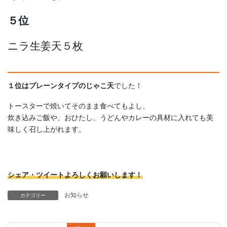
５位
ニラ生姜天５枚
１位はプレーンタイプのじゃこ天
でした！
トースターで焼いてそのまま食べてもよし、
炊き込みご飯や、おひたし、うどんやカレーの具材に入れても美
味しく召し上がれます。
シェア・ツイートよろしくお願いします！
お知らせ
カテゴリー